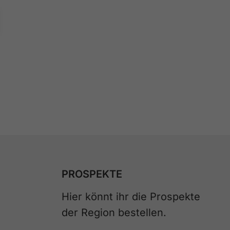
WHISKEY IN THE JAR
ZUR RESSOURCE
PROSPEKTE
Hier könnt ihr die Prospekte
der Region bestellen.