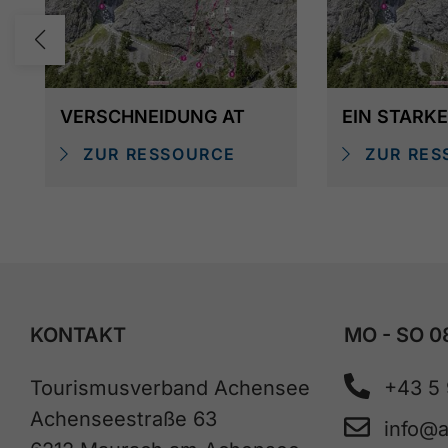
VERSCHNEIDUNG AT
EIN STARK
ZUR RESSOURCE
ZUR RES
KONTAKT
MO - SO 0
Tourismusverband Achensee
+43 5
Achenseestraße 63
info@