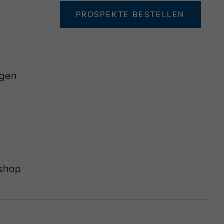
PROSPEKTE BESTELLEN
agen
eshop