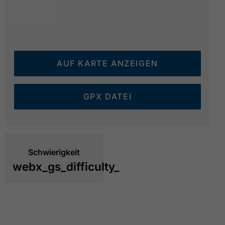
AUF KARTE ANZEIGEN
GPX DATEI
Schwierigkeit
webx_gs_difficulty_