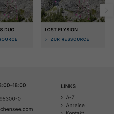
ES DUO
LOST ELYSION
SOURCE
ZUR RESSOURCE
8:00–18:00
LINKS
A-Z
 95300-0
Anreise
achensee.com
Kontakt