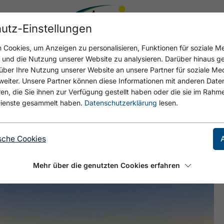
utz-Einstellungen
Cookies, um Anzeigen zu personalisieren, Funktionen für soziale M
n und die Nutzung unserer Website zu analysieren. Darüber hinaus g
über Ihre Nutzung unserer Website an unsere Partner für soziale M
eiter. Unsere Partner können diese Informationen mit anderen Date
BNIS IM KARWENDEL
, die Sie ihnen zur Verfügung gestellt haben oder die sie im Rahme
ienste gesammelt haben.
Datenschutzerklärung
lesen.
sche Cookies
Mehr über die genutzten Cookies erfahren