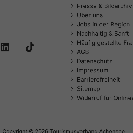
Presse & Bildarchiv
Über uns
Jobs in der Region
Nachhaltig & Sanft
Häufig gestellte Fr
AGB
Datenschutz
Impressum
Barrierefreiheit
Sitemap
Widerruf für Onlin
Copyright © 2026 Tourismusverband Achensee