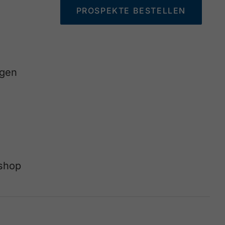
PROSPEKTE BESTELLEN
agen
eshop