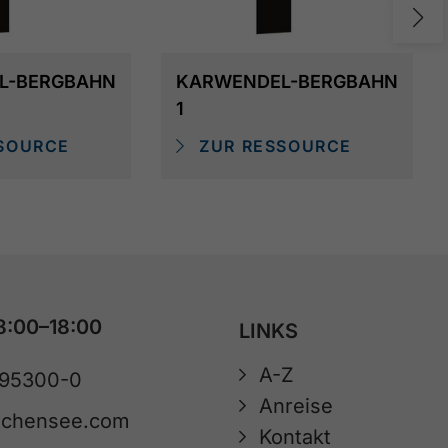
L-BERGBAHN
KARWENDEL-BERGBAHN
1
SOURCE
ZUR RESSOURCE
8:00–18:00
LINKS
A-Z
 95300-0
Anreise
achensee.com
Kontakt