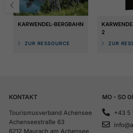
KARWENDEL-BERGBAHN
KARWENDE
2
ZUR RESSOURCE
ZUR RES
KONTAKT
MO - SO 0
Tourismusverband Achensee
+43 5
Achenseestraße 63
info@
6212 Maurach am Achensee