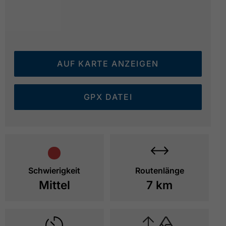
AUF KARTE ANZEIGEN
GPX DATEI
Schwierigkeit
Routenlänge
Mittel
7 km