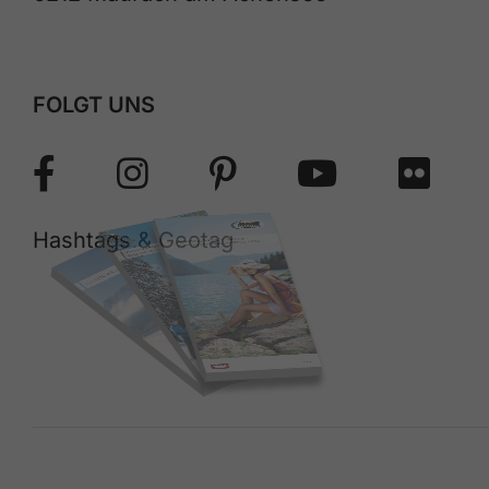
FOLGT UNS
Hashtags & Geotag