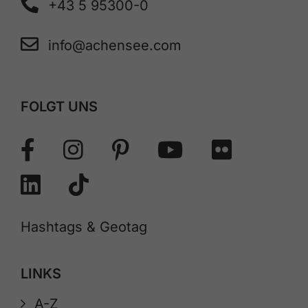
+43 5 95300-0
info@achensee.com
FOLGT UNS
Hashtags & Geotag
LINKS
A-Z