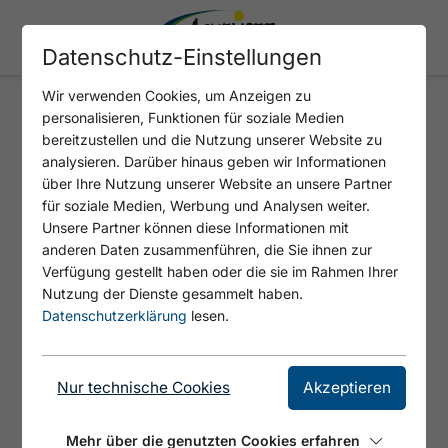
Datenschutz-Einstellungen
Wir verwenden Cookies, um Anzeigen zu
personalisieren, Funktionen für soziale Medien
CHILL & JUMP #ACHENSEE
bereitzustellen und die Nutzung unserer Website zu
analysieren. Darüber hinaus geben wir Informationen
über Ihre Nutzung unserer Website an unsere Partner
für soziale Medien, Werbung und Analysen weiter.
Unsere Partner können diese Informationen mit
anderen Daten zusammenführen, die Sie ihnen zur
Verfügung gestellt haben oder die sie im Rahmen Ihrer
Nutzung der Dienste gesammelt haben.
Datenschutzerklärung
lesen.
© Achensee Tourismus
Nur technische Cookies
Akzeptieren
Schrauben, Salti, alleine, zu zweit oder zu
dritt: Wenn sich die weltbesten Cliff Diver mit
Mehr über die genutzten Cookies erfahren