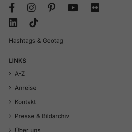
Hashtags & Geotag
LINKS
A-Z
Anreise
Kontakt
Presse & Bildarchiv
Über uns