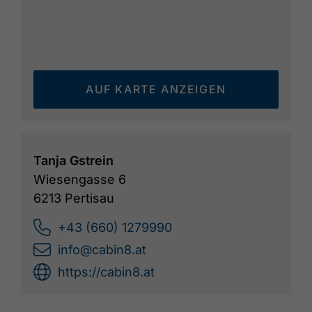
AUF KARTE ANZEIGEN
Tanja Gstrein
Wiesengasse 6
6213 Pertisau
+43 (660) 1279990
info@cabin8.at
https://cabin8.at