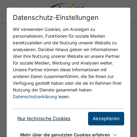
Datenschutz-Einstellungen
Wir verwenden Cookies, um Anzeigen zu
personalisieren, Funktionen für soziale Medien
ATOLL ACHENSEE - WC
bereitzustellen und die Nutzung unserer Website zu
analysieren. Darüber hinaus geben wir Informationen
über Ihre Nutzung unserer Website an unsere Partner
für soziale Medien, Werbung und Analysen weiter.
Unsere Partner können diese Informationen mit
anderen Daten zusammenführen, die Sie ihnen zur
Verfügung gestellt haben oder die sie im Rahmen Ihrer
Nutzung der Dienste gesammelt haben.
Datenschutzerklärung
lesen.
© Tirol Werbung
Nur technische Cookies
Akzeptieren
Öffentliche Toilette / Barrierefreies WC
Mehr über die genutzten Cookies erfahren