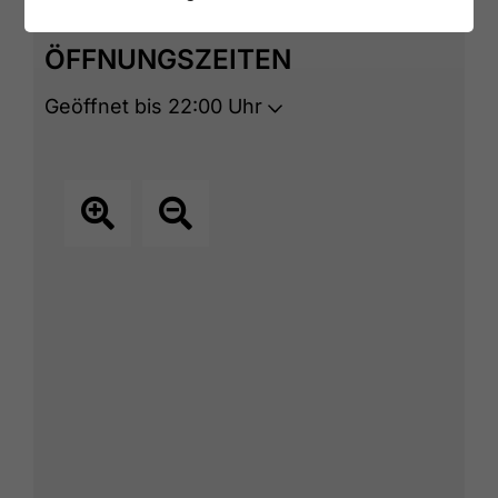
JETZT GEÖFFNET
ÖFFNUNGSZEITEN
Geöffnet bis 22:00 Uhr