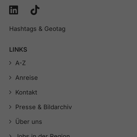
Hashtags & Geotag
LINKS
A-Z
Anreise
Kontakt
Presse & Bildarchiv
Über uns
Jobs in der Region