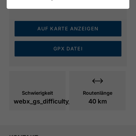
AUF KARTE ANZEIGEN
GPX DATEI
Schwierigkeit
Routenlänge
webx_gs_difficulty_
40 km