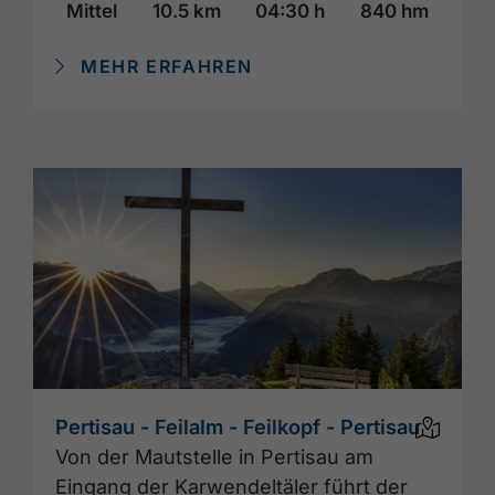
Mittel
10.5 km
04:30 h
840 hm
MEHR ERFAHREN
Pertisau - Feilalm - Feilkopf - Pertisau
Von der Mautstelle in Pertisau am
Eingang der Karwendeltäler führt der