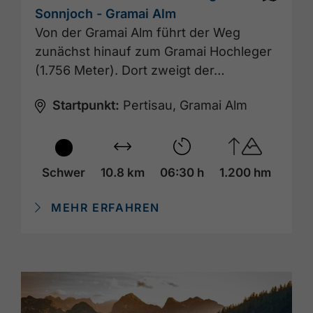
Sonnjoch - Gramai Alm
Von der Gramai Alm führt der Weg
zunächst hinauf zum Gramai Hochleger
(1.756 Meter). Dort zweigt der…
Startpunkt:
Pertisau, Gramai Alm
Schwer
10.8 km
06:30 h
1.200 hm
MEHR ERFAHREN