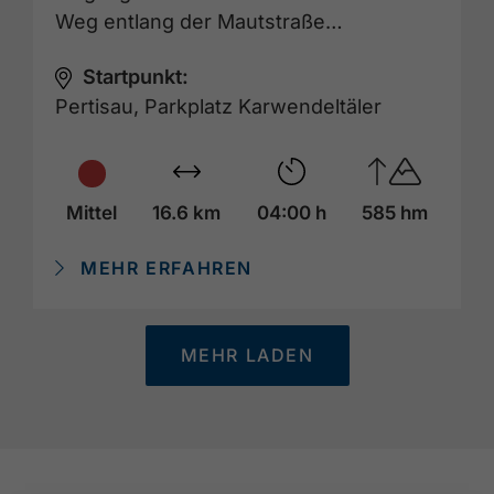
Weg entlang der Mautstraße…
Startpunkt:
Pertisau, Parkplatz Karwendeltäler
Mittel
16.6 km
04:00 h
585 hm
MEHR ERFAHREN
MEHR LADEN