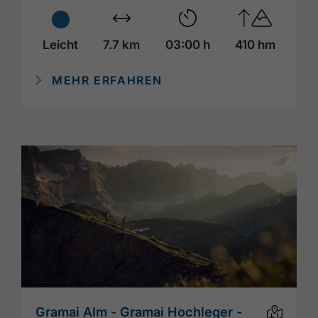
Leicht
7.7 km
03:00 h
410 hm
MEHR ERFAHREN
Gramai Alm - Gramai Hochleger -