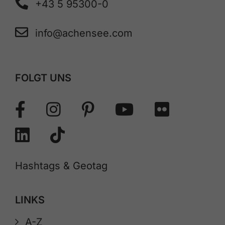
+43 5 95300-0
info@achensee.com
FOLGT UNS
Hashtags & Geotag
LINKS
A-Z