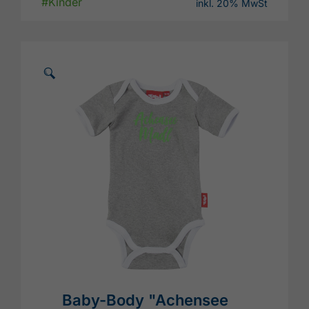
#Kinder
inkl. 20% MwSt
🗵
Baby-Body "Achensee