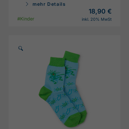
mehr Details
18,90 €
#Kinder
inkl. 20% MwSt
🗵