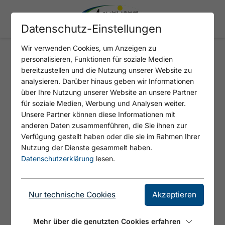
Datenschutz-Einstellungen
Wir verwenden Cookies, um Anzeigen zu
personalisieren, Funktionen für soziale Medien
🗵
🗵
🗵
🗵
🗵
🗵
bereitzustellen und die Nutzung unserer Website zu
analysieren. Darüber hinaus geben wir Informationen
über Ihre Nutzung unserer Website an unsere Partner
für soziale Medien, Werbung und Analysen weiter.
Unsere Partner können diese Informationen mit
anderen Daten zusammenführen, die Sie ihnen zur
Verfügung gestellt haben oder die sie im Rahmen Ihrer
Nutzung der Dienste gesammelt haben.
Datenschutzerklärung
lesen.
T-Shirt Achensee What Else
Nur technische Cookies
Akzeptieren
T-Shirt „Achensee – What Else“ – Statement
Mehr über die genutzten Cookies erfahren