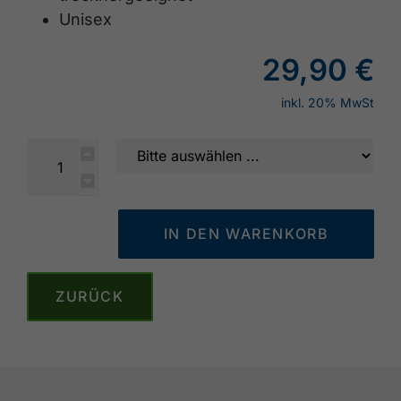
Unisex
29,90 €
inkl. 20% MwSt
ZURÜCK