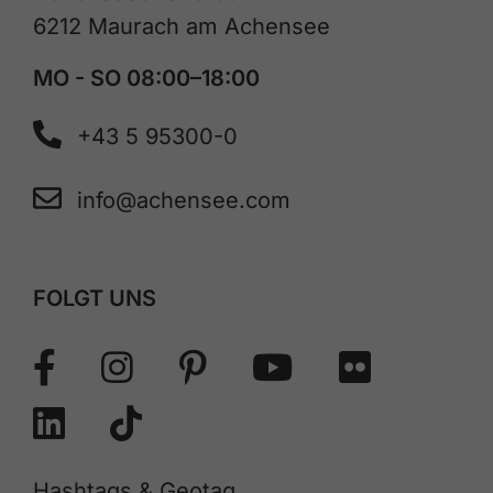
6212 Maurach am Achensee
MO - SO 08:00–18:00
+43 5 95300-0
info@achensee.com
FOLGT UNS
Hashtags & Geotag