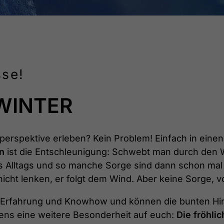
sse!
WINTER
perspektive erleben? Kein Problem! Einfach in einen
n
ist die Entschleunigung: Schwebt man durch den W
des Alltags und so manche Sorge sind dann schon mal
 nicht lenken, er folgt dem Wind. Aber keine Sorge, 
el Erfahrung und Knowhow und können die bunten Hi
gens eine weitere Besonderheit auf euch:
Die fröhli