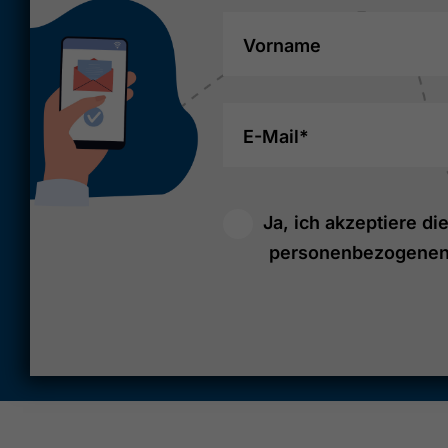
Vorname
E-Mail*
Ja, ich akzeptiere di
personenbezogenen 