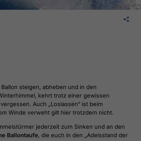
🛄
teilen
teilen
mail
 Ballon steigen, abheben und in den
interhimmel, kehrt trotz einer gewissen
 vergessen. Auch „Loslassen“ ist beim
vom Winde verweht gilt hier trotzdem nicht.
mmelstürmer jederzeit zum Sinken und an den
che Ballontaufe
, die euch in den „Adelsstand der