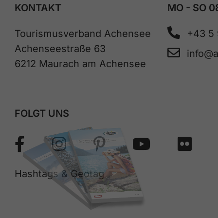
KONTAKT
MO - SO 0
Tourismusverband Achensee
+43 5
Achenseestraße 63
info@
6212 Maurach am Achensee
FOLGT UNS
Hashtags & Geotag