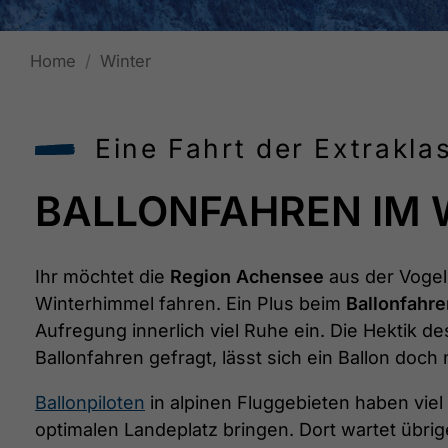
Home
Winter
Eine Fahrt der Extrakla
BALLONFAHREN IM 
Ihr möchtet die
Region Achensee
aus der Vogel
Winterhimmel fahren. Ein Plus beim
Ballonfahre
Aufregung innerlich viel Ruhe ein. Die Hektik 
Ballonfahren gefragt, lässt sich ein Ballon doch
Ballonpiloten
in alpinen Fluggebieten haben vi
optimalen Landeplatz bringen. Dort wartet übri