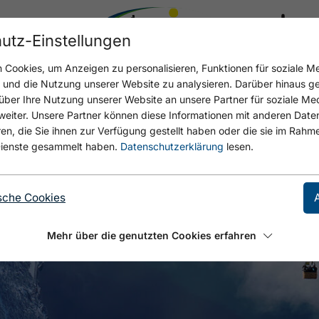
utz-Einstellungen
17.4 °C
Cookies, um Anzeigen zu personalisieren, Funktionen für soziale M
n und die Nutzung unserer Website zu analysieren. Darüber hinaus g
über Ihre Nutzung unserer Website an unsere Partner für soziale M
eiter. Unsere Partner können diese Informationen mit anderen Date
, die Sie ihnen zur Verfügung gestellt haben oder die sie im Rahme
ienste gesammelt haben.
Datenschutzerklärung
lesen.
sche Cookies
Mehr über die genutzten Cookies erfahren