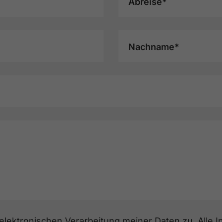
Abreise*
Nachname*
lektronischen Verarbeitung meiner Daten zu. Alle In