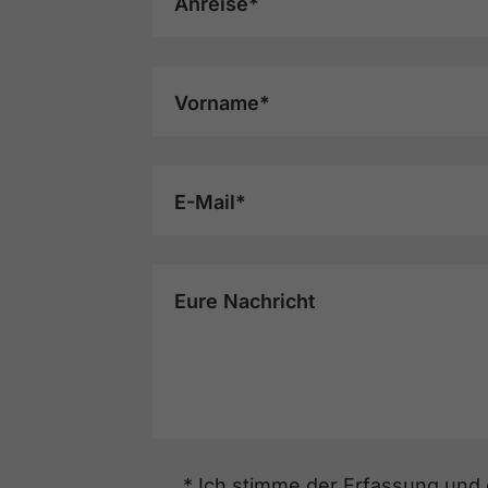
Anreise*
Vorname*
E-Mail*
Eure Nachricht
* Ich stimme der Erfassung und e