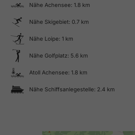
🅐
Nähe Achensee: 1.8 km
🅆
Nähe Skigebiet: 0.7 km
🅇
Nähe Loipe: 1 km
🅢
Nähe Golfplatz: 5.6 km
🍳
Atoll Achensee: 1.8 km
🕑
Nähe Schiffsanlegestelle: 2.4 km