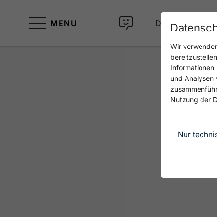
MENU
DE
Datensch
Wir verwenden 
bereitzustelle
Informationen 
und Analysen w
zusammenführen
Nutzung der D
Nur techni