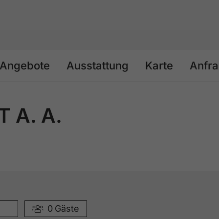
Angebote
Ausstattung
Karte
Anfr
 A. A.
0
Gäste