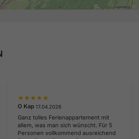
N
★
★
★
★
★
O Kap
17.04.2026
Ganz tolles Ferienappartement mit
allem, was man sich wünscht. Für 5
Personen vollkommend ausreichend