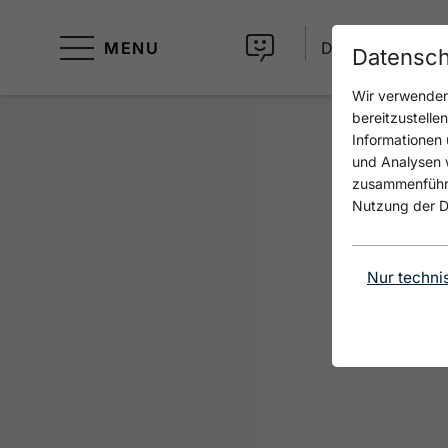
MENU
DE
Datensch
Wir verwenden 
bereitzustelle
Informationen 
und Analysen w
zusammenführen
Nutzung der D
Nur techni