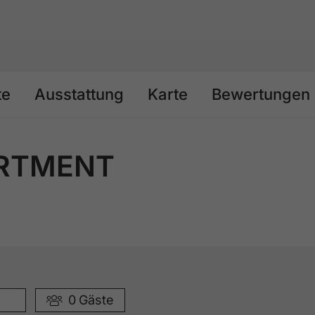
te
Ausstattung
Karte
Bewertungen
ARTMENT
0
Gäste