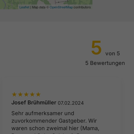
Leaflet
| Map data ©
OpenStreetMap
contributors
5
von 5
5 Bewertungen
★
★
★
★
★
Josef Brühmüller
07.02.2024
Sehr aufmerksamer und
zuvorkommender Gastgeber. Wir
waren schon zweimal hier (Mama,