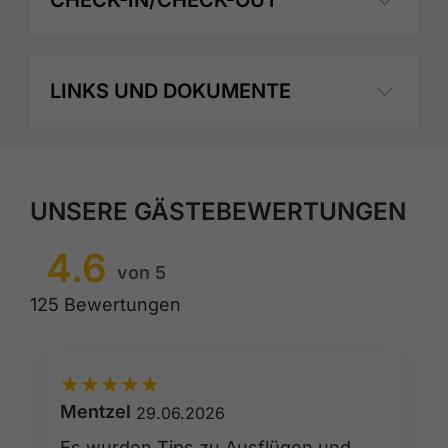
CHECK-IN/CHECK-OUT
LINKS UND DOKUMENTE
UNSERE GÄSTEBEWERTUNGEN
4.6
von 5
125 Bewertungen
★
★
★
★
★
Mentzel
29.06.2026
Es wurden Tips zu Ausflügen und