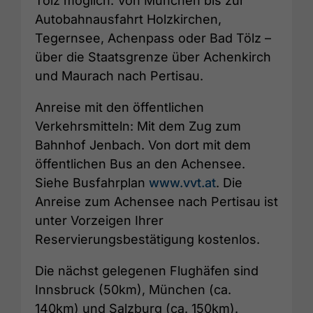
Tölz möglich. Von München bis zur
Autobahnausfahrt Holzkirchen,
Tegernsee, Achenpass oder Bad Tölz –
über die Staatsgrenze über Achenkirch
und Maurach nach Pertisau.
Anreise mit den öffentlichen
Verkehrsmitteln: Mit dem Zug zum
Bahnhof Jenbach. Von dort mit dem
öffentlichen Bus an den Achensee.
Siehe Busfahrplan
www.vvt.at
. Die
Anreise zum Achensee nach Pertisau ist
unter Vorzeigen Ihrer
Reservierungsbestätigung kostenlos.
Die nächst gelegenen Flughäfen sind
Innsbruck (50km), München (ca.
140km) und Salzburg (ca. 150km).