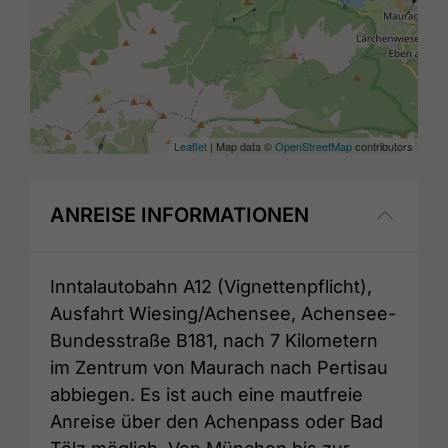
Leaflet
| Map data ©
OpenStreetMap
contributors
ANREISE INFORMATIONEN
Inntalautobahn A12 (Vignettenpflicht),
Ausfahrt Wiesing/Achensee, Achensee-
Bundesstraße B181, nach 7 Kilometern
im Zentrum von Maurach nach Pertisau
abbiegen. Es ist auch eine mautfreie
Anreise über den Achenpass oder Bad