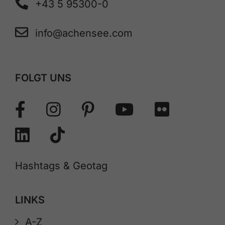
+43 5 95300-0
info@achensee.com
FOLGT UNS
Hashtags & Geotag
LINKS
A-Z