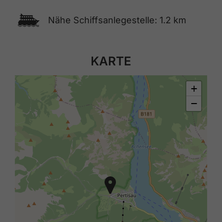
🕑
Nähe Schiffsanlegestelle: 1.2 km
KARTE
+
−