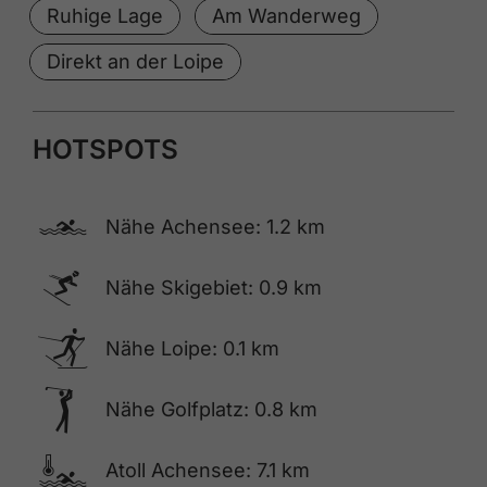
Ruhige Lage
Am Wanderweg
Direkt an der Loipe
HOTSPOTS
🅐
Nähe Achensee: 1.2 km
🅆
Nähe Skigebiet: 0.9 km
🅇
Nähe Loipe: 0.1 km
🅢
Nähe Golfplatz: 0.8 km
🍳
Atoll Achensee: 7.1 km