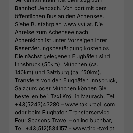
Verkehrsmitteln: Mit dem Zug zum
Bahnhof Jenbach. Von dort mit dem
öffentlichen Bus an den Achensee.
Siehe Busfahrplan www.vvt.at. Die
Anreise zum Achensee nach
Achenkirch ist unter Vorzeigen Ihrer
Reservierungsbestätigung kostenlos.
Die nächst gelegenen Flughäfen sind
Innsbruck (50km), München (ca.
140km) und Salzburg (ca. 150km).
Transfers von den Flughäfen Innsbruck,
Salzburg oder München können Sie
bestellen bei: Taxi Kröll in Maurach, Tel.
+43(5243)43280 – www.taxikroell.com
oder beim Flughafen Transferservice
Four Seasons Travel – online buchbar,
Tel. +43(512)584157 –
www.tirol-taxi.at