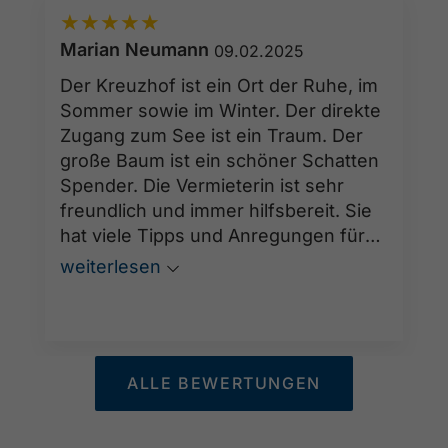
★
★
★
★
★
Marian Neumann
09.02.2025
Der Kreuzhof ist ein Ort der Ruhe, im
Sommer sowie im Winter. Der direkte
Zugang zum See ist ein Traum. Der
große Baum ist ein schöner Schatten
Spender. Die Vermieterin ist sehr
freundlich und immer hilfsbereit. Sie
hat viele Tipps und Anregungen für
den Urlaub. Danke und bis bald.
weiterlesen
ALLE BEWERTUNGEN