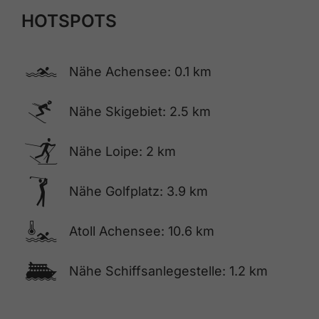
HOTSPOTS
🅐
Nähe Achensee: 0.1 km
🅆
Nähe Skigebiet: 2.5 km
🅇
Nähe Loipe: 2 km
🅢
Nähe Golfplatz: 3.9 km
🍳
Atoll Achensee: 10.6 km
🕑
Nähe Schiffsanlegestelle: 1.2 km