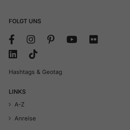
FOLGT UNS
Hashtags & Geotag
LINKS
A-Z
Anreise