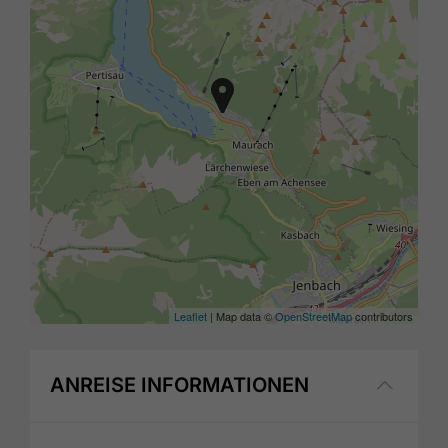
Leaflet
| Map data ©
OpenStreetMap
contributors
ANREISE INFORMATIONEN