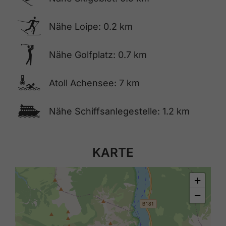
🅇
Nähe Loipe: 0.2 km
🅢
Nähe Golfplatz: 0.7 km
🍳
Atoll Achensee: 7 km
🕑
Nähe Schiffsanlegestelle: 1.2 km
KARTE
+
−