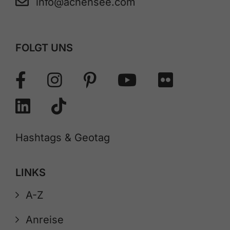
info@achensee.com
FOLGT UNS
Hashtags & Geotag
LINKS
A-Z
Anreise