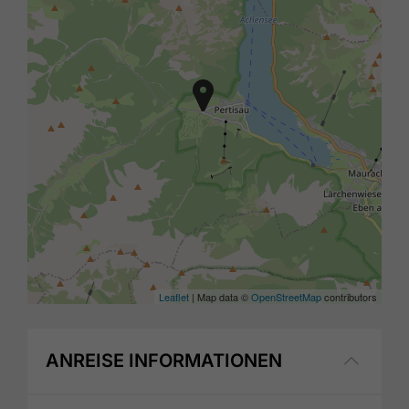
Leaflet
| Map data ©
OpenStreetMap
contributors
ANREISE INFORMATIONEN