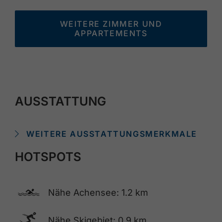
WEITERE ZIMMER UND
APPARTEMENTS
AUSSTATTUNG
WEITERE AUSSTATTUNGSMERKMALE
HOTSPOTS
🅐
Nähe Achensee: 1.2 km
🅆
Nähe Skigebiet: 0.9 km