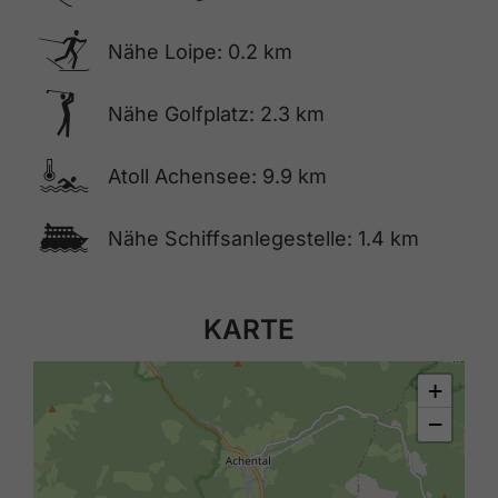
🅇
Nähe Loipe: 0.2 km
🅢
Nähe Golfplatz: 2.3 km
🍳
Atoll Achensee: 9.9 km
🕑
Nähe Schiffsanlegestelle: 1.4 km
KARTE
+
−