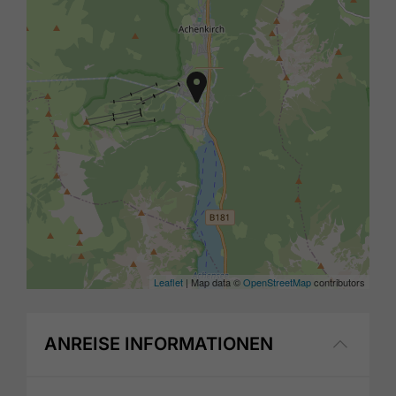
Leaflet
| Map data ©
OpenStreetMap
contributors
ANREISE INFORMATIONEN