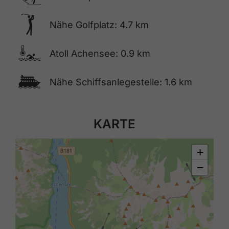
🅢
Nähe Golfplatz: 4.7 km
🍳
Atoll Achensee: 0.9 km
🕑
Nähe Schiffsanlegestelle: 1.6 km
KARTE
+
−