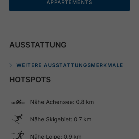
APPARTEMENTS
AUSSTATTUNG
WEITERE AUSSTATTUNGSMERKMALE
HOTSPOTS
🅐
Nähe Achensee: 0.8 km
🅆
Nähe Skigebiet: 0.7 km
🅇
Nähe Loipe: 0.9 km