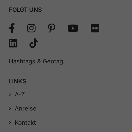
FOLGT UNS
Hashtags & Geotag
LINKS
A-Z
Anreise
Kontakt