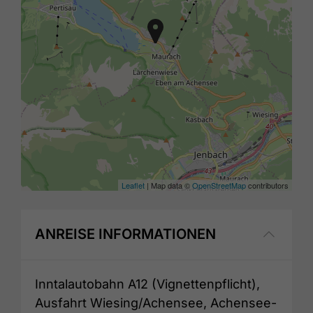
Leaflet
| Map data ©
OpenStreetMap
contributors
ANREISE INFORMATIONEN
Inntalautobahn A12 (Vignettenpflicht),
Ausfahrt Wiesing/Achensee, Achensee-