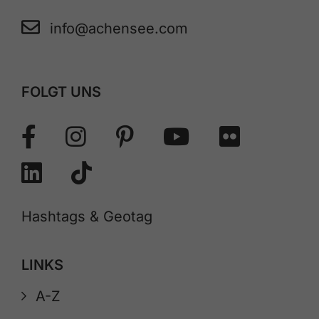
info@achensee.com
FOLGT UNS
Hashtags & Geotag
LINKS
A-Z