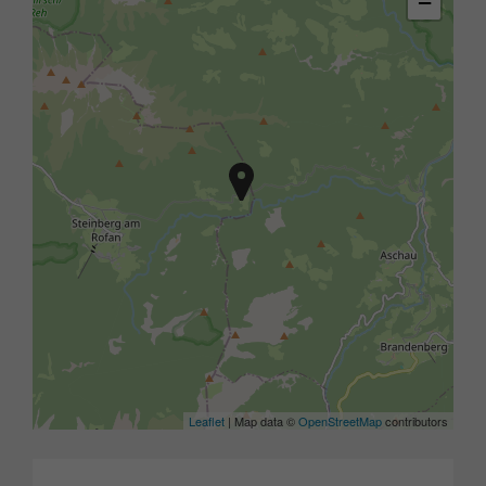
−
Leaflet
| Map data ©
OpenStreetMap
contributors