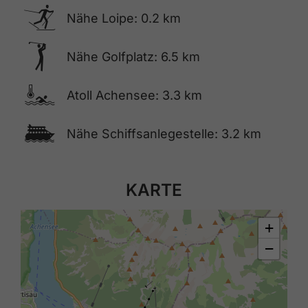
🅇
Nähe Loipe: 0.2 km
🅢
Nähe Golfplatz: 6.5 km
🍳
Atoll Achensee: 3.3 km
🕑
Nähe Schiffsanlegestelle: 3.2 km
KARTE
+
−