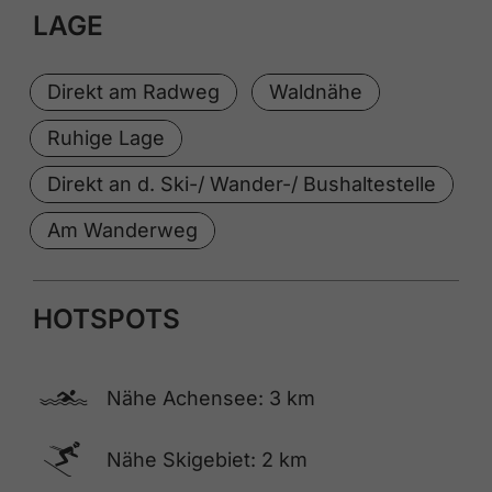
LAGE
Direkt am Radweg
Waldnähe
Ruhige Lage
Direkt an d. Ski-/ Wander-/ Bushaltestelle
Am Wanderweg
HOTSPOTS
🅐
Nähe Achensee: 3 km
🅆
Nähe Skigebiet: 2 km