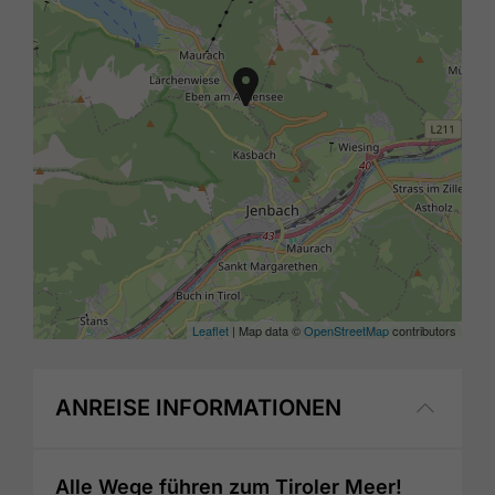
Leaflet
| Map data ©
OpenStreetMap
contributors
ANREISE INFORMATIONEN
Alle Wege führen zum Tiroler Meer!