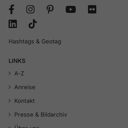
Hashtags & Geotag
LINKS
A-Z
Anreise
Kontakt
Presse & Bildarchiv