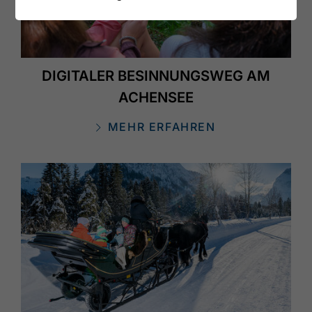
DIGITALER BESINNUNGSWEG AM
ACHENSEE
MEHR ERFAHREN