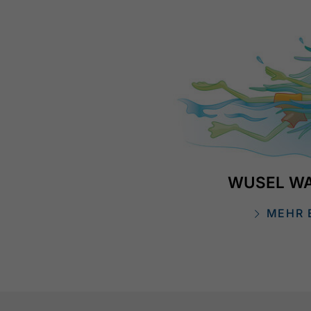
WUSEL WA
MEHR 