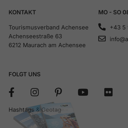
KONTAKT
MO - SO 0
Tourismusverband Achensee
+43 5
Achenseestraße 63
info@
6212 Maurach am Achensee
FOLGT UNS
Hashtags & Geotag