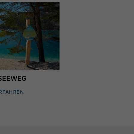
SEEWEG
RFAHREN