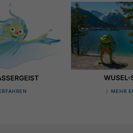
WUSEL-
SSERGEIST
ERFAHREN
MEHR E