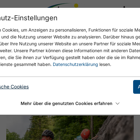
utz-Einstellungen
17.4 °C
Cookies, um Anzeigen zu personalisieren, Funktionen für soziale M
n und die Nutzung unserer Website zu analysieren. Darüber hinaus g
über Ihre Nutzung unserer Website an unsere Partner für soziale M
eiter. Unsere Partner können diese Informationen mit anderen Date
, die Sie ihnen zur Verfügung gestellt haben oder die sie im Rahme
Lasst euch inspirieren!
ienste gesammelt haben.
Datenschutzerklärung
lesen.
SPORT & VITAL PARK 
sche Cookies
Mehr über die genutzten Cookies erfahren