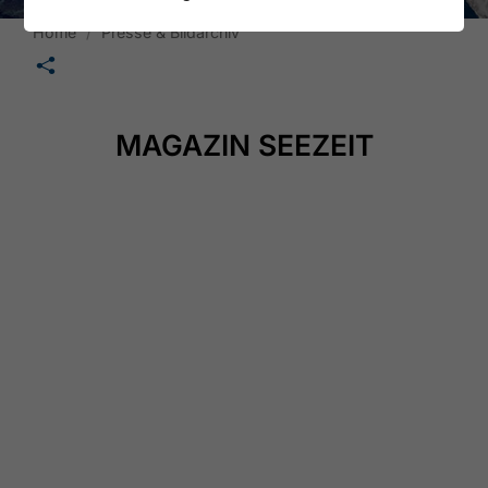
Home
Presse & Bildarchiv
🛄
MAGAZIN SEEZEIT