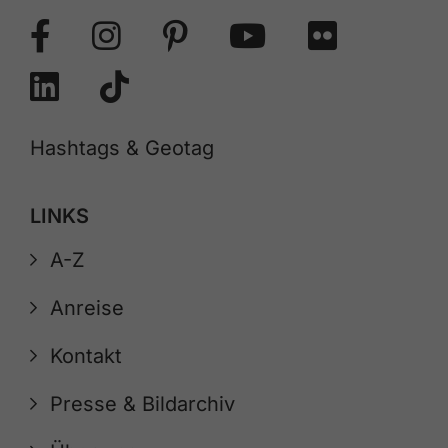
Hashtags & Geotag
LINKS
A-Z
Anreise
Kontakt
Presse & Bildarchiv