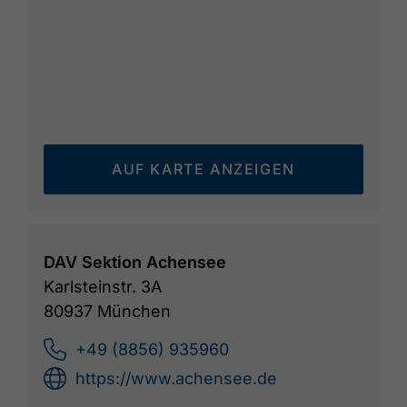
AUF KARTE ANZEIGEN
DAV Sektion Achensee
Karlsteinstr. 3A
80937 München
+49 (8856) 935960
https://www.achensee.de