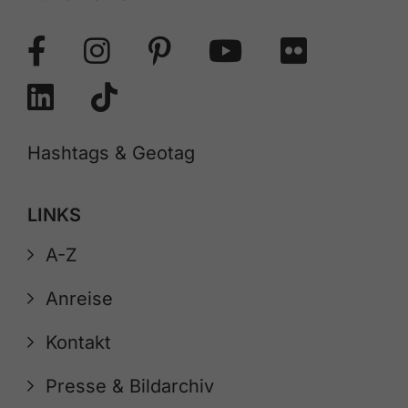
Hashtags & Geotag
LINKS
A-Z
Anreise
Kontakt
Presse & Bildarchiv