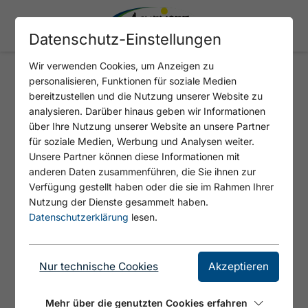
Datenschutz-Einstellungen
Wir verwenden Cookies, um Anzeigen zu
personalisieren, Funktionen für soziale Medien
SCHÖNJOCHALM
bereitzustellen und die Nutzung unserer Website zu
analysieren. Darüber hinaus geben wir Informationen
über Ihre Nutzung unserer Website an unsere Partner
für soziale Medien, Werbung und Analysen weiter.
Unsere Partner können diese Informationen mit
anderen Daten zusammenführen, die Sie ihnen zur
Verfügung gestellt haben oder die sie im Rahmen Ihrer
Nutzung der Dienste gesammelt haben.
Datenschutzerklärung
lesen.
© Achensee Tourismus
Nur technische Cookies
Akzeptieren
Die Schönjochalm in Steinberg am Rofan
Mehr über die genutzten Cookies erfahren
bietet Brettljausen, einfache warme Speisen,