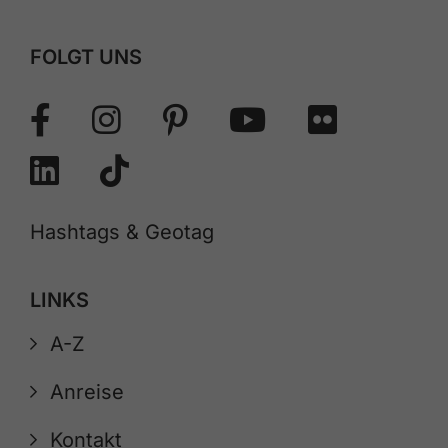
FOLGT UNS
Hashtags & Geotag
LINKS
A-Z
Anreise
Kontakt