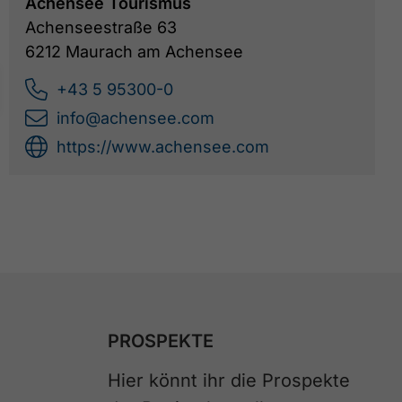
Achensee Tourismus
Achenseestraße 63
6212 Maurach am Achensee
+43 5 95300-0
info@achensee.com
https://www.achensee.com
PROSPEKTE
Hier könnt ihr die Prospekte