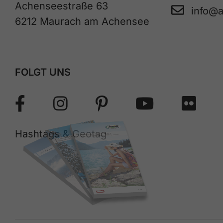
Achenseestraße 63
info@
6212 Maurach am Achensee
FOLGT UNS
Hashtags & Geotag