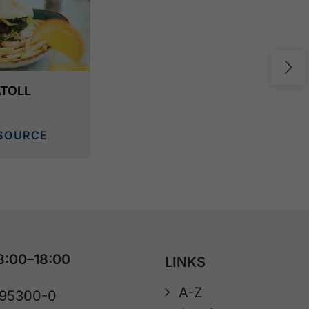
ATOLL
SOURCE
8:00–18:00
LINKS
A-Z
 95300-0