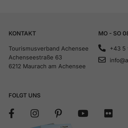
KONTAKT
MO - SO 0
Tourismusverband Achensee
+43 5
Achenseestraße 63
info@
6212 Maurach am Achensee
FOLGT UNS