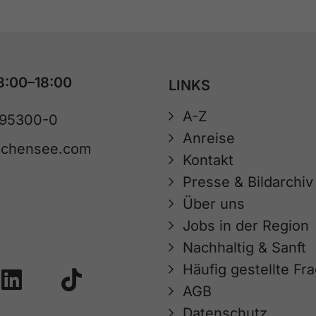
8:00–18:00
LINKS
A-Z
 95300-0
Anreise
achensee.com
Kontakt
Presse & Bildarchiv
Über uns
Jobs in der Region
Nachhaltig & Sanft
Häufig gestellte Fr
AGB
Datenschutz