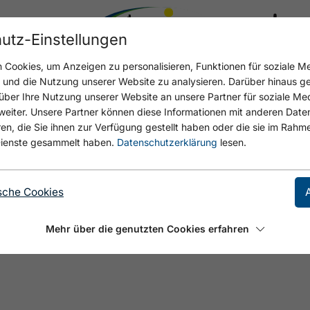
utz-Einstellungen
20.3 °C
Cookies, um Anzeigen zu personalisieren, Funktionen für soziale M
n und die Nutzung unserer Website zu analysieren. Darüber hinaus g
über Ihre Nutzung unserer Website an unsere Partner für soziale M
eiter. Unsere Partner können diese Informationen mit anderen Date
E
, die Sie ihnen zur Verfügung gestellt haben oder die sie im Rahme
ienste gesammelt haben.
Datenschutzerklärung
lesen.
sche Cookies
Mehr über die genutzten Cookies erfahren