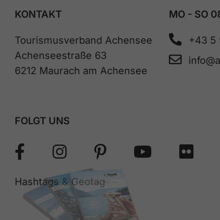
KONTAKT
MO - SO 0
Tourismusverband Achensee
+43 5
Achenseestraße 63
info@
6212 Maurach am Achensee
FOLGT UNS
Hashtags & Geotag