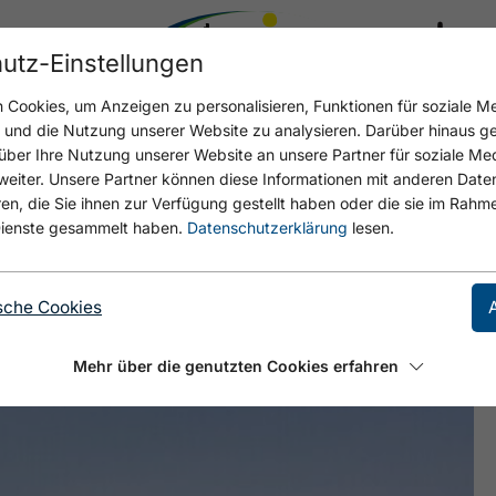
utz-Einstellungen
17.4 °C
Cookies, um Anzeigen zu personalisieren, Funktionen für soziale M
n und die Nutzung unserer Website zu analysieren. Darüber hinaus g
über Ihre Nutzung unserer Website an unsere Partner für soziale M
eiter. Unsere Partner können diese Informationen mit anderen Date
E (MAURACH)
, die Sie ihnen zur Verfügung gestellt haben oder die sie im Rahme
ienste gesammelt haben.
Datenschutzerklärung
lesen.
sche Cookies
Mehr über die genutzten Cookies erfahren