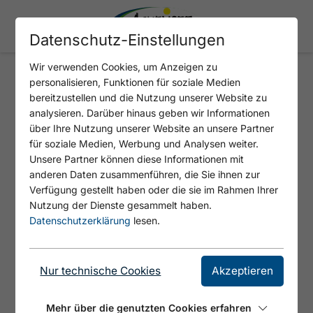
Datenschutz-Einstellungen
Wir verwenden Cookies, um Anzeigen zu
personalisieren, Funktionen für soziale Medien
ROFANSPITZE (2.259M)
bereitzustellen und die Nutzung unserer Website zu
analysieren. Darüber hinaus geben wir Informationen
über Ihre Nutzung unserer Website an unsere Partner
für soziale Medien, Werbung und Analysen weiter.
Unsere Partner können diese Informationen mit
anderen Daten zusammenführen, die Sie ihnen zur
Verfügung gestellt haben oder die sie im Rahmen Ihrer
Nutzung der Dienste gesammelt haben.
Datenschutzerklärung
lesen.
Nur technische Cookies
Akzeptieren
© Achensee Tourismus
Mehr über die genutzten Cookies erfahren
Der Aufstieg führt von der Bergstation über