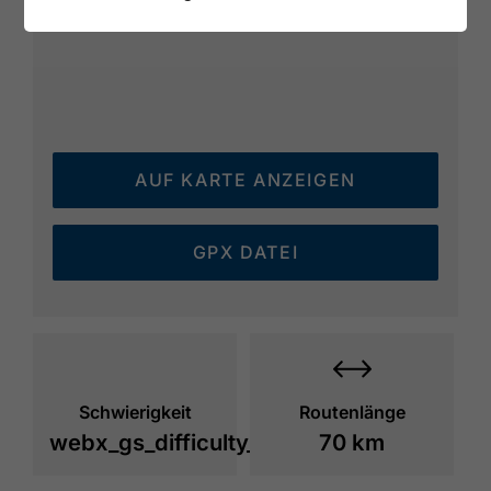
AUF KARTE ANZEIGEN
GPX DATEI
Schwierigkeit
Routenlänge
webx_gs_difficulty_
70 km