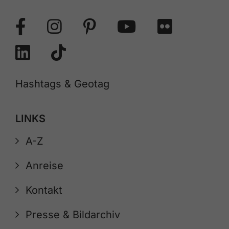
Hashtags & Geotag
LINKS
A-Z
Anreise
Kontakt
Presse & Bildarchiv