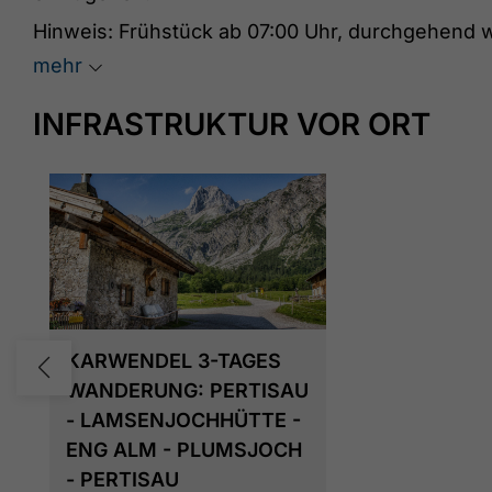
Hinweis: ​Frühstück ab 07:00 Uhr, durchgehend
mehr
INFRASTRUKTUR VOR ORT
KARWENDEL 3-TAGES
WANDERUNG: PERTISAU
- LAMSENJOCHHÜTTE -
ENG ALM - PLUMSJOCH
- PERTISAU