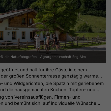
© die Naturfotografen - Agrargemeinschaft Eng Alm
 geöffnet und hält für ihre Gäste in einem
f der großen Sonnenterrasse ganztägig warme
- und Wildgerichten, die Spatzln mit geriebenem
und die hausgemachten Kuchen, Topfen- und
nung von Vereinsausflügen, Firmen- und
en und bemüht sich, auf individuelle Wünsche