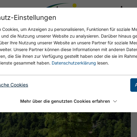
utz-Einstellungen
19.4 °C
Cookies, um Anzeigen zu personalisieren, Funktionen für soziale M
n und die Nutzung unserer Website zu analysieren. Darüber hinaus g
über Ihre Nutzung unserer Website an unsere Partner für soziale M
eiter. Unsere Partner können diese Informationen mit anderen Date
, die Sie ihnen zur Verfügung gestellt haben oder die sie im Rahme
ienste gesammelt haben.
Datenschutzerklärung
lesen.
sche Cookies
Mehr über die genutzten Cookies erfahren