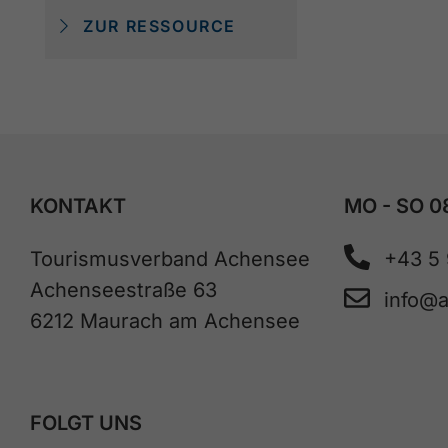
ZUR RESSOURCE
KONTAKT
MO - SO 0
Tourismusverband Achensee
+43 5
Achenseestraße 63
info@
6212 Maurach am Achensee
FOLGT UNS