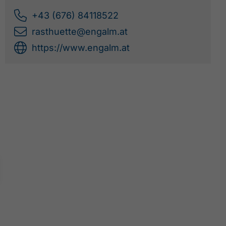
+43 (676) 84118522
rasthuette@engalm.at
https://www.engalm.at