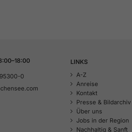
8:00–18:00
LINKS
A-Z
 95300-0
Anreise
achensee.com
Kontakt
Presse & Bildarchiv
Über uns
Jobs in der Region
Nachhaltig & Sanft