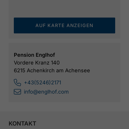
Loipeneinstieg in unmittelbarer Nähe.
AUF KARTE ANZEIGEN
Pension Englhof
Vordere Kranz 140
6215 Achenkirch am Achensee
+43(5246)2171
info@englhof.com
KONTAKT