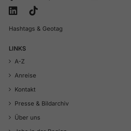
Hashtags & Geotag
LINKS
A-Z
Anreise
Kontakt
Presse & Bildarchiv
Über uns