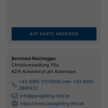
AUF KARTE ANZEIGEN
Bernhard Reichegger
Christlumsiedlung 115a
6215 Achenkirch am Achensee
+43 (699) 17270926 oder +43 (660)
2880432
info@paragliding-tirol.at
https://www.paragliding-tirol.at