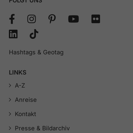
FOLGT UNS
Hashtags & Geotag
LINKS
A-Z
Anreise
Kontakt
Presse & Bildarchiv