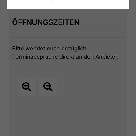
ÖFFNUNGSZEITEN
Bitte wendet euch bezüglich
Terminabsprache direkt an den Anbieter.