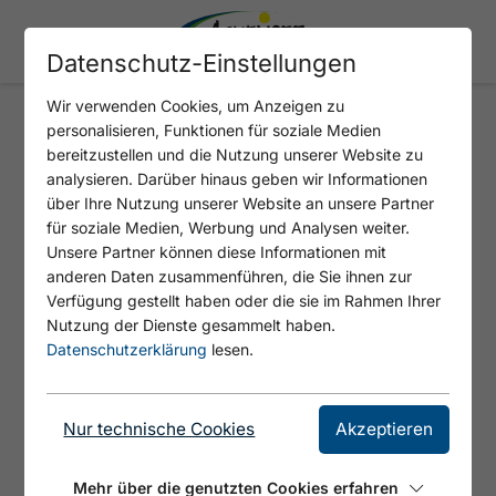
Datenschutz-Einstellungen
Wir verwenden Cookies, um Anzeigen zu
personalisieren, Funktionen für soziale Medien
NOSTALGIEBUS
bereitzustellen und die Nutzung unserer Website zu
analysieren. Darüber hinaus geben wir Informationen
über Ihre Nutzung unserer Website an unsere Partner
für soziale Medien, Werbung und Analysen weiter.
Unsere Partner können diese Informationen mit
anderen Daten zusammenführen, die Sie ihnen zur
Verfügung gestellt haben oder die sie im Rahmen Ihrer
Nutzung der Dienste gesammelt haben.
Datenschutzerklärung
lesen.
© Achensee Tourismus
Nur technische Cookies
Akzeptieren
„Berna ist kein Würstchen, sondern unser
Mehr über die genutzten Cookies erfahren
Nostalgiebus.“ Der Oldtimerbus Baujahr 1959