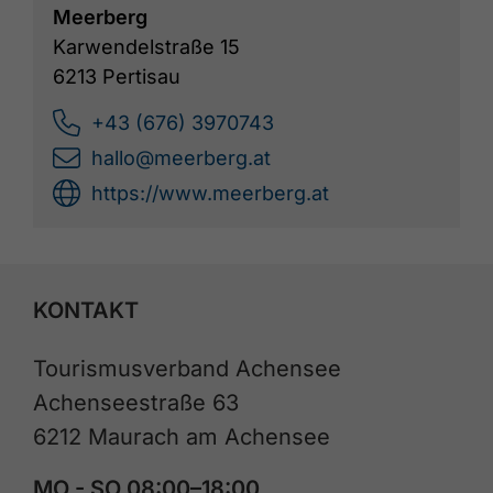
Meerberg
Karwendelstraße 15
6213 Pertisau
+43 (676) 3970743
hallo@meerberg.at
https://www.meerberg.at
KONTAKT
Tourismusverband Achensee
Achenseestraße 63
6212 Maurach am Achensee
MO - SO 08:00–18:00