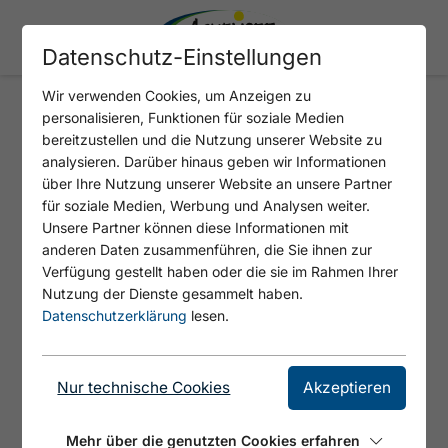
Datenschutz-Einstellungen
Wir verwenden Cookies, um Anzeigen zu
personalisieren, Funktionen für soziale Medien
MEERPOWER 2/3 - LADE DEINE
bereitzustellen und die Nutzung unserer Website zu
AKKUS AUF
analysieren. Darüber hinaus geben wir Informationen
über Ihre Nutzung unserer Website an unsere Partner
für soziale Medien, Werbung und Analysen weiter.
Unsere Partner können diese Informationen mit
anderen Daten zusammenführen, die Sie ihnen zur
Verfügung gestellt haben oder die sie im Rahmen Ihrer
Nutzung der Dienste gesammelt haben.
Datenschutzerklärung
lesen.
Nur technische Cookies
Akzeptieren
© https://unsplash.com/s/photos/charging-station
Mehr über die genutzten Cookies erfahren