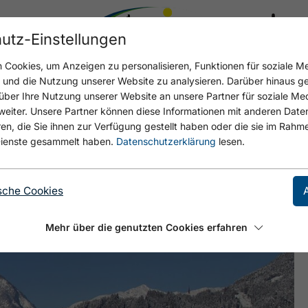
utz-Einstellungen
17.4 °C
Cookies, um Anzeigen zu personalisieren, Funktionen für soziale M
n und die Nutzung unserer Website zu analysieren. Darüber hinaus g
über Ihre Nutzung unserer Website an unsere Partner für soziale M
eiter. Unsere Partner können diese Informationen mit anderen Date
SING-ERLACH - MAURACH
, die Sie ihnen zur Verfügung gestellt haben oder die sie im Rahme
ienste gesammelt haben.
Datenschutzerklärung
lesen.
sche Cookies
Mehr über die genutzten Cookies erfahren