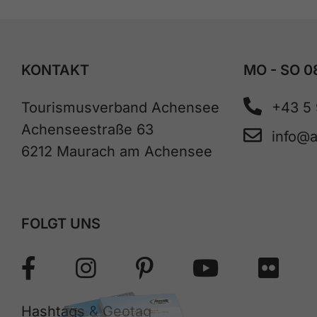
KONTAKT
MO - SO 0
Tourismusverband Achensee
+43 5
Achenseestraße 63
info@
6212 Maurach am Achensee
FOLGT UNS
Hashtags & Geotag