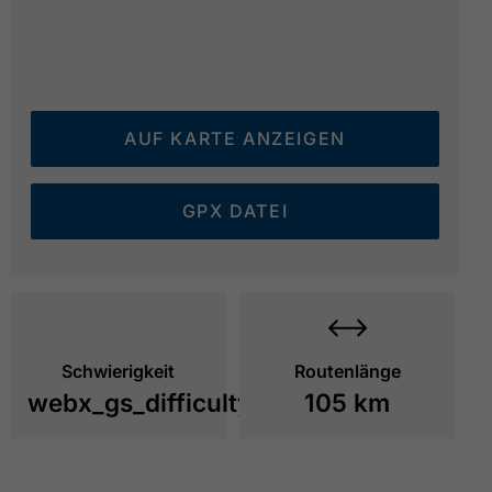
AUF KARTE ANZEIGEN
GPX DATEI
Schwierigkeit
Routenlänge
webx_gs_difficulty_
105 km