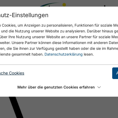
utz-Einstellungen
17.4 °C
Cookies, um Anzeigen zu personalisieren, Funktionen für soziale M
n und die Nutzung unserer Website zu analysieren. Darüber hinaus g
über Ihre Nutzung unserer Website an unsere Partner für soziale M
eiter. Unsere Partner können diese Informationen mit anderen Date
NSEE - PETER SCHWAND
, die Sie ihnen zur Verfügung gestellt haben oder die sie im Rahme
ienste gesammelt haben.
Datenschutzerklärung
lesen.
sche Cookies
Mehr über die genutzten Cookies erfahren