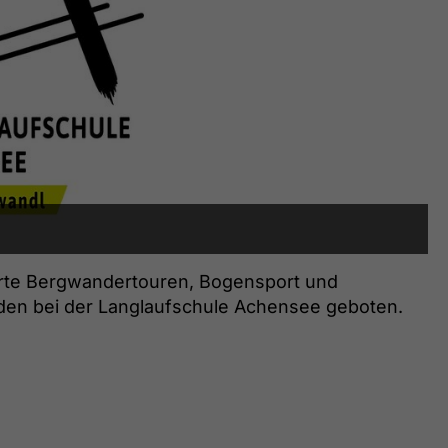
hrte Bergwandertouren, Bogensport und
erden bei der Langlaufschule Achensee geboten.