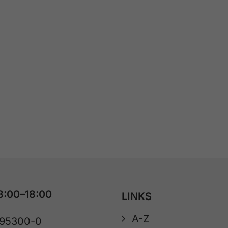
8:00–18:00
LINKS
A-Z
 95300-0