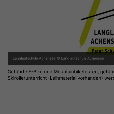
Langlaufschule Achensee
© Langlaufschule Achensee
Geführte E-Bike und Mountainbiketouren, gefü
Skirollerunterricht (Leihmaterial vorhanden) w