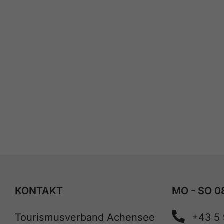
KONTAKT
MO - SO 0
Tourismusverband Achensee
+43 5