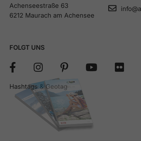
Achenseestraße 63
info@
6212 Maurach am Achensee
FOLGT UNS
Hashtags & Geotag