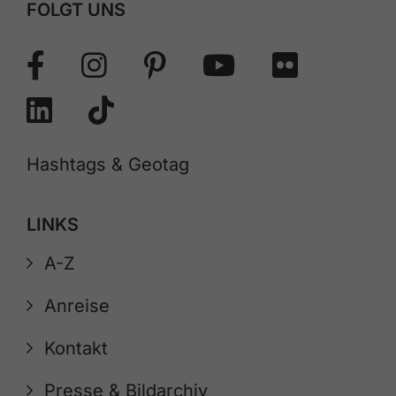
FOLGT UNS
Hashtags & Geotag
LINKS
A-Z
Anreise
Kontakt
Presse & Bildarchiv