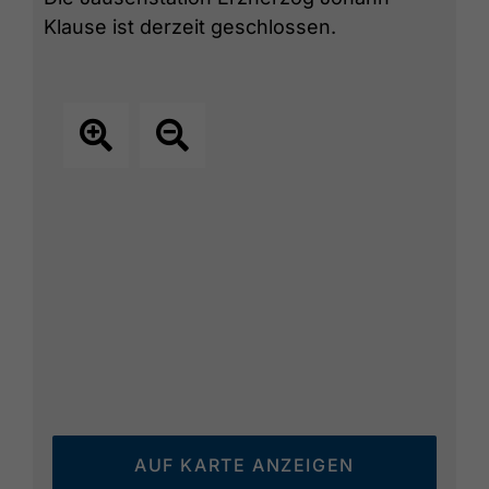
Funktionsweise wird in einem
Klause ist derzeit geschlossen.
Ausstellungsraum im
Museum Tiroler
Bauernhöfe
dokumentiert.
AUF KARTE ANZEIGEN