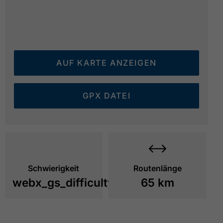
AUF KARTE ANZEIGEN
GPX DATEI
Schwierigkeit
Routenlänge
webx_gs_difficulty_
65 km