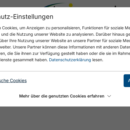
utz-Einstellungen
22.7 °C
Cookies, um Anzeigen zu personalisieren, Funktionen für soziale M
n und die Nutzung unserer Website zu analysieren. Darüber hinaus g
über Ihre Nutzung unserer Website an unsere Partner für soziale M
eiter. Unsere Partner können diese Informationen mit anderen Date
UES
, die Sie ihnen zur Verfügung gestellt haben oder die sie im Rahme
ienste gesammelt haben.
Datenschutzerklärung
lesen.
sche Cookies
Mehr über die genutzten Cookies erfahren