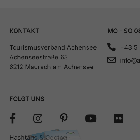
KONTAKT
MO - SO 0
Tourismusverband Achensee
+43 5
Achenseestraße 63
info@
6212 Maurach am Achensee
FOLGT UNS
Hashtags & Geotag