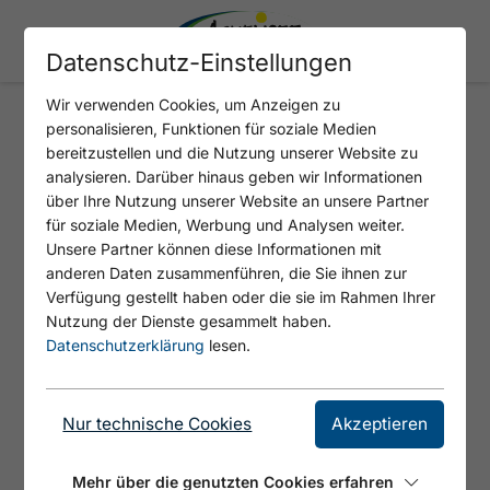
Datenschutz-Einstellungen
Wir verwenden Cookies, um Anzeigen zu
personalisieren, Funktionen für soziale Medien
HOTEL VIER JAHRESZEITEN
bereitzustellen und die Nutzung unserer Website zu
analysieren. Darüber hinaus geben wir Informationen
über Ihre Nutzung unserer Website an unsere Partner
für soziale Medien, Werbung und Analysen weiter.
Unsere Partner können diese Informationen mit
anderen Daten zusammenführen, die Sie ihnen zur
Verfügung gestellt haben oder die sie im Rahmen Ihrer
Nutzung der Dienste gesammelt haben.
Datenschutzerklärung
lesen.
© https://unsplash.com/s/photos/charging-station
Nur technische Cookies
Akzeptieren
Mehr über die genutzten Cookies erfahren