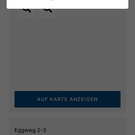
AUF KARTE ANZEIGEN
Eggweg 2-3