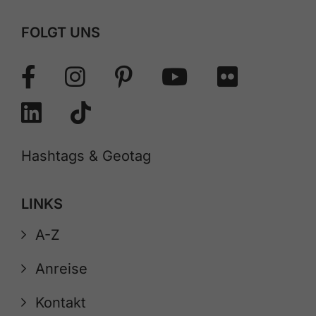
FOLGT UNS
Hashtags & Geotag
LINKS
A-Z
Anreise
Kontakt