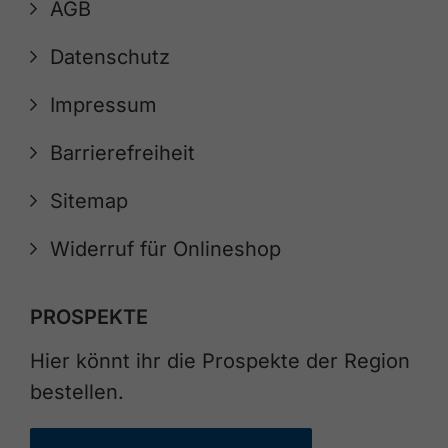
AGB
Datenschutz
Impressum
Barrierefreiheit
Sitemap
Widerruf für Onlineshop
PROSPEKTE
Hier könnt ihr die Prospekte der Region
bestellen.