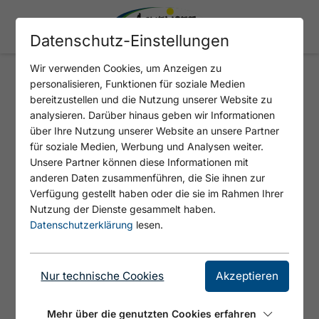
Datenschutz-Einstellungen
Wir verwenden Cookies, um Anzeigen zu
personalisieren, Funktionen für soziale Medien
HOF MÜHLEGG
bereitzustellen und die Nutzung unserer Website zu
analysieren. Darüber hinaus geben wir Informationen
über Ihre Nutzung unserer Website an unsere Partner
für soziale Medien, Werbung und Analysen weiter.
Unsere Partner können diese Informationen mit
anderen Daten zusammenführen, die Sie ihnen zur
Verfügung gestellt haben oder die sie im Rahmen Ihrer
Nutzung der Dienste gesammelt haben.
Datenschutzerklärung
lesen.
©
Nur technische Cookies
Akzeptieren
Genießen Sie die Natur in einer kleinen
Mehr über die genutzten Cookies erfahren
Blockhütte mit TV abseits vom Trubel