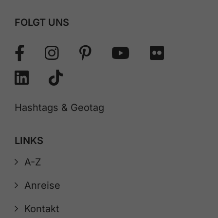
FOLGT UNS
Hashtags & Geotag
LINKS
A-Z
Anreise
Kontakt