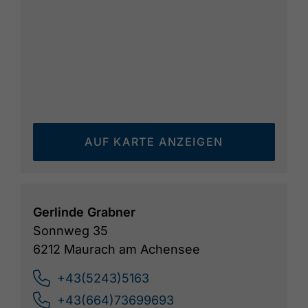
AUF KARTE ANZEIGEN
Gerlinde Grabner
Sonnweg 35
6212 Maurach am Achensee
+43(5243)5163
+43(664)73699693