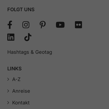
FOLGT UNS
Hashtags & Geotag
LINKS
A-Z
Anreise
Kontakt