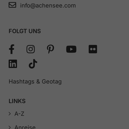
info@achensee.com
FOLGT UNS
Hashtags & Geotag
LINKS
A-Z
Anreise